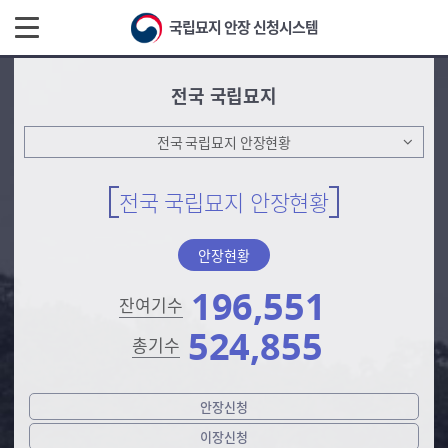
국립묘지 안장 신청시스템
전국 국립묘지
전국 국립묘지 안장현황
전국 국립묘지 안장현황
안장현황
196,551
잔여기수
524,855
총기수
안장신청
이장신청